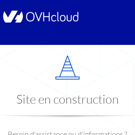
Site en construction
Besoin d'assistance ou d'informations ?